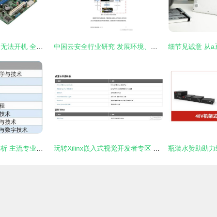
台式电脑电源通电却无法开机 全方位排查与解决指南
中国云安全行业研究 发展环境、行业洞察、厂商案例及硬件开发趋势
计算机类专业前景解析 主流专业、择校指南与硬件开发干货
玩转Xilinx嵌入式视觉开发者专区 赋能视觉系统开发，化繁为简