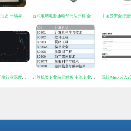
我的电脑硬件升级血泪史 一场与仿真软件的持久战
台式电脑电源通电却无法开机 全方位排查与解决指南
格隆汇 计算机硬件开发行业深度解析与投资前瞻
计算机类专业前景解析 主流专业、择校指南与硬件开发干货