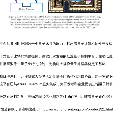
平台具备同时控制数千个量子比特的能力，标志着量子计算机硬件开发迈
于对量子比特的精确操控。微软此次发布的低温量子控制平台，在极低温
扩展至数千个量子比特的控制，为构建大规模量子处理器奠定了基础。
制脉冲序列，允许研究人员灵活定义量子门操作和纠错协议。这一突破不
台已与Azure Quantum服务集成，为开发者和企业提供云端量子计
推动在材料科学、药物发现和优化问题等领域的应用。随着量子硬件控制
如若转载，请注明出处：http://www.chongrentong.com/product/21.html