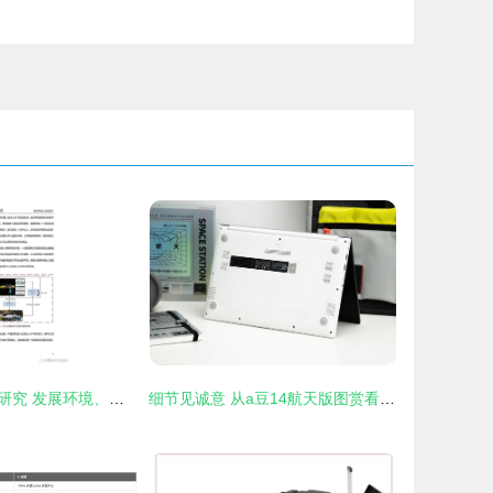
中国云安全行业研究 发展环境、行业洞察、厂商案例及硬件开发趋势
细节见诚意 从a豆14航天版图赏看中国航天的蓬勃发展