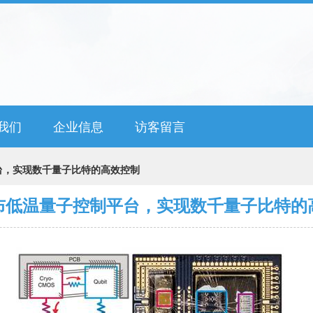
我们
企业信息
访客留言
台，实现数千量子比特的高效控制
布低温量子控制平台，实现数千量子比特的