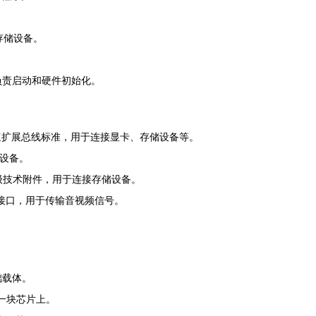
。
高速存储设备。
出系统，负责启动和硬件初始化。
Express)：高速扩展总线标准，用于连接显卡、存储设备等。
外部设备。
ent)：串行高级技术附件，用于连接存储设备。
e)：高清多媒体接口，用于传输音视频信号。
基础载体。
成在一块芯片上。