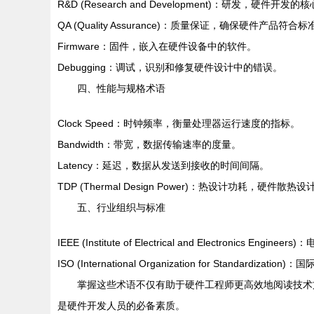
R&D (Research and Development)：研发，硬件开发
QA (Quality Assurance)：质量保证，确保硬件产品符合标
Firmware：固件，嵌入在硬件设备中的软件。
Debugging：调试，识别和修复硬件设计中的错误。
四、性能与规格术语
Clock Speed：时钟频率，衡量处理器运行速度的指标。
Bandwidth：带宽，数据传输速率的度量。
Latency：延迟，数据从发送到接收的时间间隔。
TDP (Thermal Design Power)：热设计功耗，硬件散
五、行业组织与标准
IEEE (Institute of Electrical and Electronic
ISO (International Organization for Standar
掌握这些术语不仅有助于硬件工程师更高效地阅读技术
是硬件开发人员的必备素质。