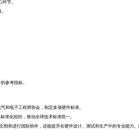
的核心环节。
准。
热设计的参考指标。
s Engineers)：电气和电子工程师协会，制定多项硬件标准。
dization)：国际标准化组织，推动全球技术标准统一。
文档和进行国际协作，还能提升在硬件设计、测试和生产中的专业能力。