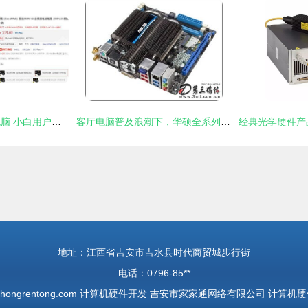
打造十年无忧家用电脑 小白用户的省心硬件配置指南
客厅电脑普及浪潮下，华硕全系列精品Mini-ITX主板引领硬件新风尚
地址：江西省吉安市吉水县时代商贸城步行街
电话：0796-85**
hongrentong.com
计算机硬件开发
吉安市家家通网络有限公司
计算机硬