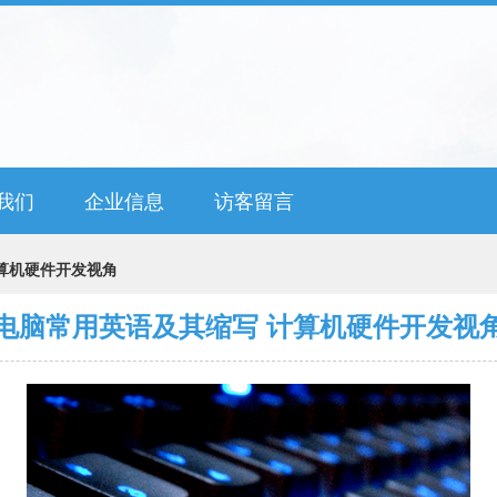
我们
企业信息
访客留言
算机硬件开发视角
电脑常用英语及其缩写 计算机硬件开发视